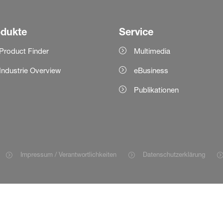
odukte
Service
Product Finder
Multimedia
Industrie Overview
eBusiness
Publikationen
Impressum / Verantwortlichkeiten
Datenschutzerklärung