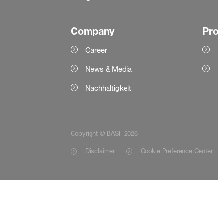
Company
Pr
Career
News & Media
Nachhaltigkeit
Copyright © BASF 2026
Disclaimer
Cookie Preference Center