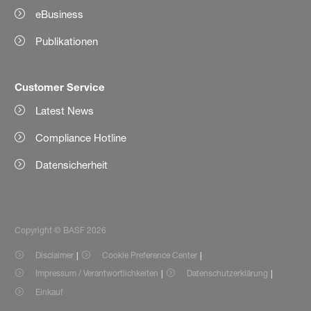
eBusiness
Publikationen
Customer Service
Latest News
Compliance Hotline
Datensicherheit
Copyright © BASF 2026
Disclaimer
Cookie Preference Center
Impressum / Verantwortlichkeiten
Datenschutzerklärung
Einkauf