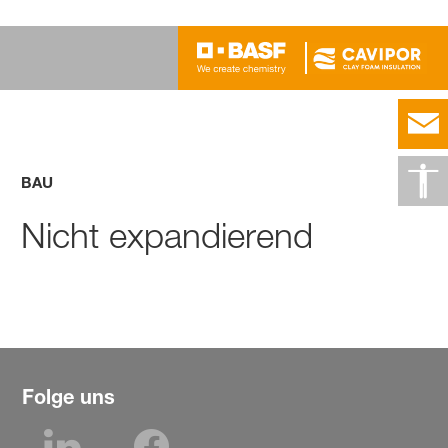
BAU
Nicht expandierend
Folge uns